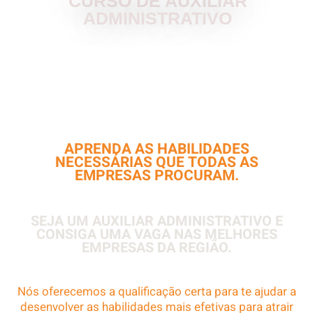
CURSO DE AUXILIAR
ADMINISTRATIVO
VOCÊ É JOVEM E TEM POUCA OU
QUASE NENHUMA EXPERIÊNCIA NA
AREA DE ADMINISTRAÇÃO?
APRENDA AS HABILIDADES
NECESSÁRIAS QUE TODAS AS
EMPRESAS PROCURAM.
SEJA UM AUXILIAR ADMINISTRATIVO E
CONSIGA UMA VAGA NAS MELHORES
EMPRESAS DA REGIÃO.
Nós oferecemos a qualificação certa para te ajudar a
desenvolver as habilidades mais efetivas para atrair