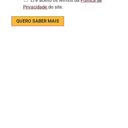
Li e aceito os termos da
Política de
Privacidade
do site.
QUERO SABER MAIS