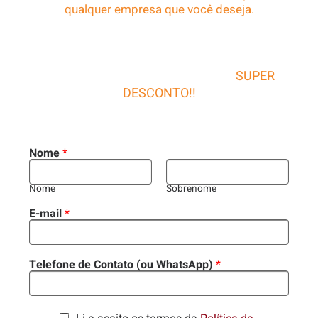
qualquer empresa que você deseja.
Faça seu cadastro agora para participar de nosso
sistema de benefícios e ganhe um
SUPER
DESCONTO!!
Nome
*
Nome
Sobrenome
E-mail
*
Telefone de Contato (ou WhatsApp)
*