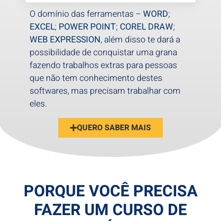
O domínio das ferramentas –
WORD
;
EXCEL
;
POWER POINT
;
COREL DRAW
;
WEB EXPRESSION
, além disso te dará a
possibilidade de conquistar uma grana
fazendo trabalhos extras para pessoas
que não tem conhecimento destes
softwares, mas precisam trabalhar com
eles.
QUERO SABER MAIS
PORQUE VOCÊ PRECISA
FAZER UM CURSO DE