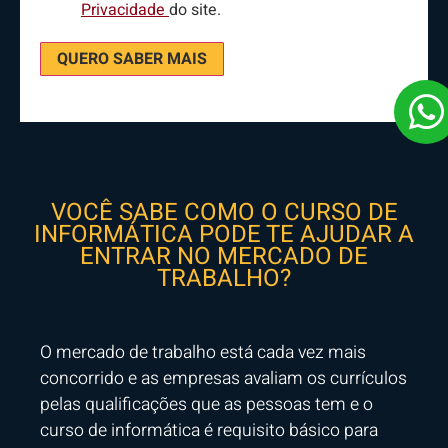
Privacidade
do site.
QUERO SABER MAIS
VOCÊ SABE COMO O CURSO DE
INFORMÁTICA PODE TE AJUDAR A
ENTRAR NO MERCADO DE
TRABALHO?
O mercado de trabalho está cada vez mais
concorrido e as empresas avaliam os currículos
pelas qualificações que as pessoas tem e o
curso de informática é requisito básico para