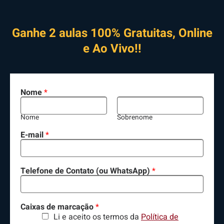
Ganhe 2 aulas 100% Gratuitas, Online
e Ao Vivo!!
Nome
*
Nome
Sobrenome
E-mail
*
Telefone de Contato (ou WhatsApp)
*
Caixas de marcação
*
Li e aceito os termos da
Política de