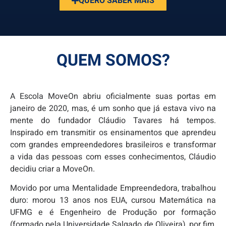
QUERO SABER MAIS
QUEM SOMOS?
A Escola MoveOn abriu oficialmente suas portas em
janeiro de 2020, mas, é um sonho que já estava vivo na
mente do fundador Cláudio Tavares há tempos.
Inspirado em transmitir os ensinamentos que aprendeu
com grandes empreendedores brasileiros e transformar
a vida das pessoas com esses conhecimentos, Cláudio
decidiu criar a MoveOn.
Movido por uma Mentalidade Empreendedora, trabalhou
duro: morou 13 anos nos EUA, cursou Matemática na
UFMG e é Engenheiro de Produção por formação
(formado pela Universidade Salgado de Oliveira), por fim,