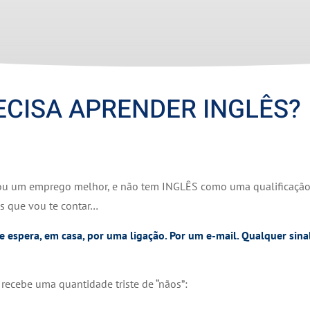
CISA APRENDER INGLÊS?
 ou um emprego melhor, e não tem INGLÊS como uma qualificaçã
es que vou te contar…
 e espera, em casa, por uma ligação. Por um e-mail. Qualquer sina
recebe uma quantidade triste de “nãos”: