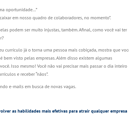
ima oportunidade…”
encaixar em nosso quadro de colaboradores, no momento”.
 elas podem ser muito injustas, também. Afinal, como você vai ter
r?
 seu currículo já o torna uma pessoa mais cobiçada, mostra que voc
o é bem visto pelas empresas. Além disso existem algumas
cê. Isso mesmo! Você não vai precisar mais passar o dia inteiro
rículos e receber “nãos”.
ndo e-mails em busca de novas vagas.
olver as habilidades mais efetivas para atrair qualquer empresa