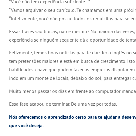
“Você não tem experiência suficiente…”
“Vamos arquivar o seu currículo. Te chamamos em uma próx
“Infelizmente, você não possui todos os requisitos para se 
Essas frases são típicas, não é mesmo? Na maioria das vezes,
experiência se ninguém sequer te dá a oportunidade de tenta
Felizmente, temos boas notícias para te dar: Ter o inglês no
tem pretensões maiores e está em busca de crescimento. Ist
habilidades-chave que podem fazer as empresas disputarem vo
indo em um monte de locais, debaixo do sol, para entregar cur
Muito menos passar os dias em frente ao computador manda
Essa fase acabou de terminar. De uma vez por todas.
Nós oferecemos o aprendizado certo para te ajudar a desenv
que você deseja.