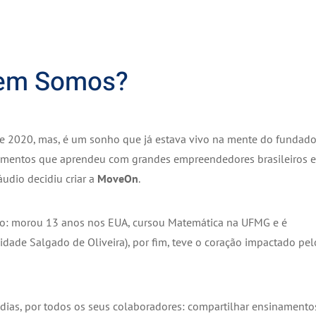
em Somos?
de 2020, mas, é um sonho que já estava vivo na mente do fundado
namentos que aprendeu com grandes empreendedores brasileiros e
udio decidiu criar a
MoveOn
.
o: morou 13 anos nos EUA, cursou Matemática na UFMG e é
dade Salgado de Oliveira), por fim, teve o coração impactado pel
dias, por todos os seus
colaboradores: compartilhar ensinamento