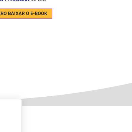
RO BAIXAR O E-BOOK