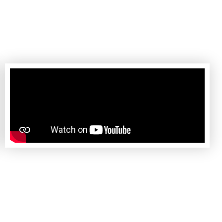
ssos alunos.