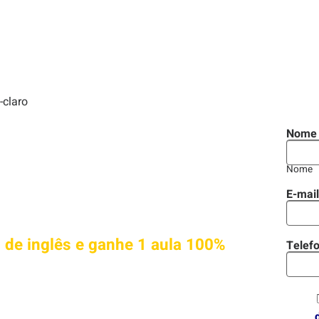
PRENDER INGLÊS DE
Nom
?
Nome
E-mai
 de inglês e ganhe 1 aula 100%
Telef