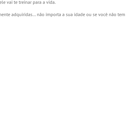
 vai te treinar para a vida.
lmente adquiridas… não importa a sua idade ou se você não tem
Depoimentos