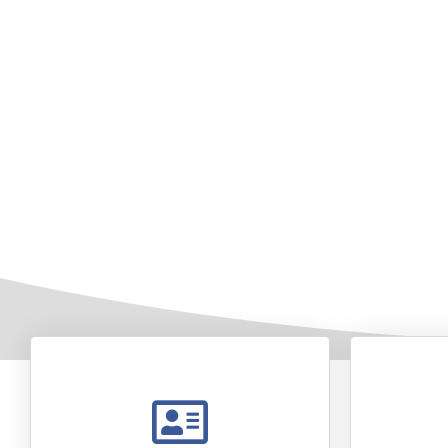
Se você está procurando ap
Moveon pod