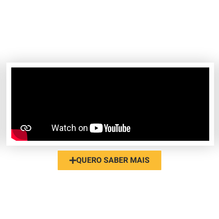
 pouco do nosso trabalho pelo olhar dos no
QUERO SABER MAIS