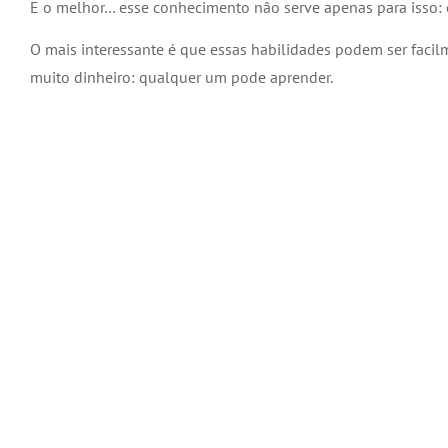
E o melhor… esse conhecimento não serve apenas para isso: ele
O mais interessante é que essas habilidades podem ser faci
muito dinheiro: qualquer um pode aprender.