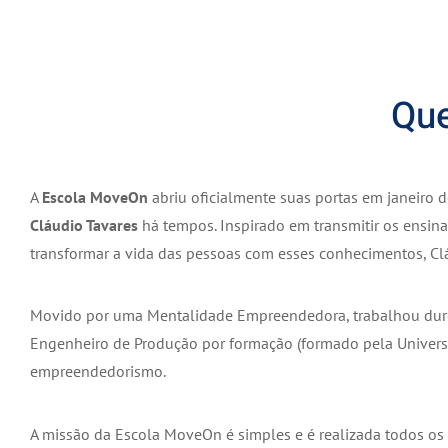
Qu
A
Escola MoveOn
abriu oficialmente suas portas em janeiro 
Cláudio Tavares
há tempos. Inspirado em transmitir os ensi
transformar a vida das pessoas com esses conhecimentos, Clá
Movido por uma Mentalidade Empreendedora, trabalhou dur
Engenheiro de Produção por formação (formado pela Universi
empreendedorismo.
A missão da Escola MoveOn é simples e é realizada todos os 