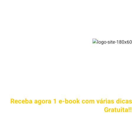
VOCÊ QUER COMEÇAR A A
GRAÇA
Receba agora 1 e-book com várias dicas
Gratuita!!