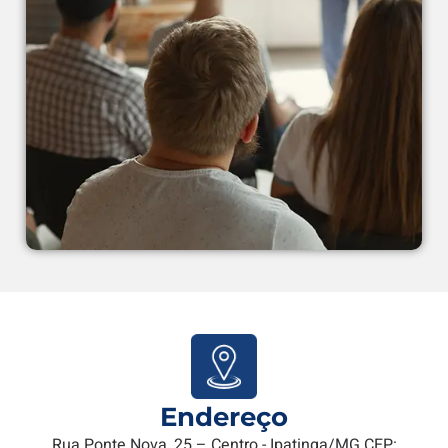
Endereço
Rua Ponte Nova, 25 – Centro - Ipatinga/MG CEP: