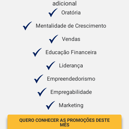
adicional
Oratória
Mentalidade de Crescimento
Vendas
Educação Financeira
Liderança
Empreendedorismo
Empregabilidade
Marketing
QUERO CONHECER AS PROMOÇÕES DESTE
MÊS