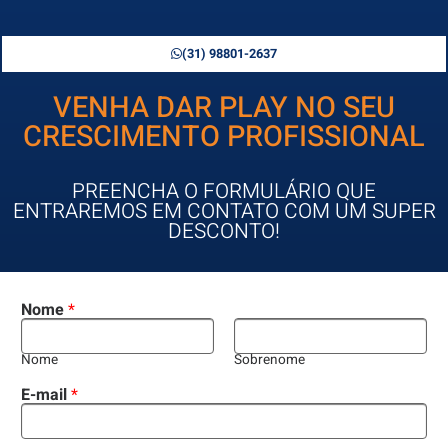
(31) 98801-2637
VENHA DAR PLAY NO SEU
CRESCIMENTO PROFISSIONAL
PREENCHA O FORMULÁRIO QUE
ENTRAREMOS EM CONTATO COM UM SUPER
DESCONTO!
Nome
*
Nome
Sobrenome
E-mail
*