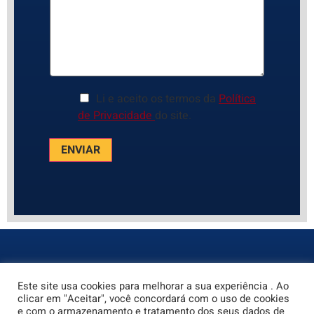
Li e aceito os termos da
Política
de
Privacidade
do site.
ENVIAR
Este site usa cookies para melhorar a sua experiência . Ao
clicar em "Aceitar", você concordará com o uso de cookies
e com o armazenamento e tratamento dos seus dados de