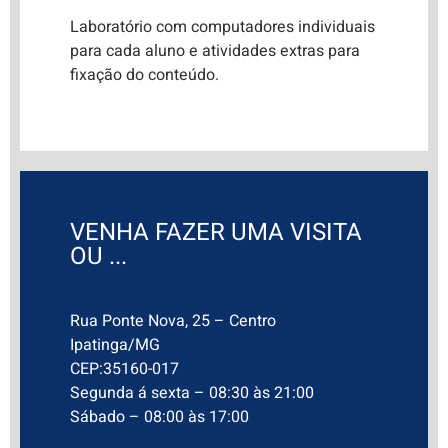
Laboratório com computadores individuais
para cada aluno e atividades extras para
fixação do conteúdo.
VENHA FAZER UMA VISITA
OU ...
Rua Ponte Nova, 25 – Centro
Ipatinga/MG
CEP:35160-017
Segunda á sexta – 08:30 às 21:00
Sábado – 08:00 às 17:00